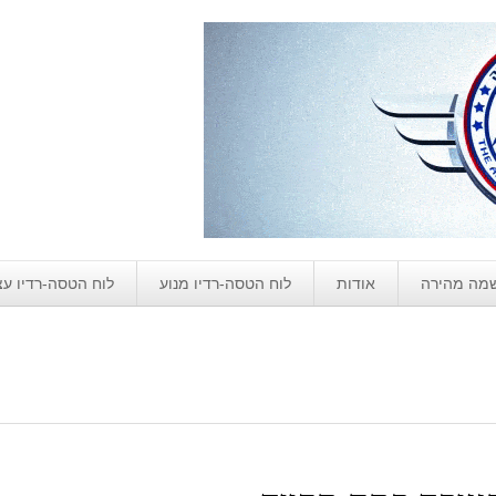
מה מהירה
אודות
לוח הטסה-רדיו מנוע
לוח הטסה-רדיו ע