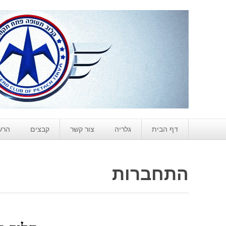
דף הבית
גלריה
צור קשר
קבצים
הרש
התחברות