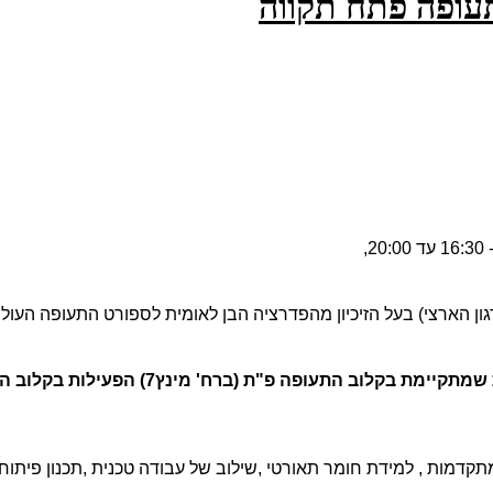
עופה פתח תקווה
ון הארצי) בעל הזיכיון מהפדרציה הבן לאומית לספורט התעופה העול
פעילות קלוב התעופה בשנת הפעילות נחלקה לפעילות שמתקיימת בקלוב התעופה פ"ת (ברח'
מתקדמות , למידת חומר תאורטי ,שילוב של עבודה טכנית ,תכנון פיתו